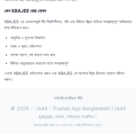
কেন XBAJEE বেছে নেবেন
XBAJEE এর ডেভেলপমেন্ট টিম স্থিতিশীলতা, গতি এবং বিভিন্ন স্ক্রিন সাইজে সামঞ্জস্যপূর্ণ অভিজ্ঞতার
উপর বিনিয়োগ করে।
আধুনিক ও সুসংগত ডিজাইন
সহজ ও দ্রুত নেভিগেশন
হালকা অ্যাপ, কম জায়গা দখল করে
বিভিন্ন অ্যান্ড্রয়েড মডেলের সাথে সামঞ্জস্যপূর্ণ
এখনই XBAJEE ডাউনলোড করুন এবং XBAJEE কে আপনার প্রিয় বিনোদন অ্যাপে পরিণত
করুন।
শর্তাবলী
গোপনীয়তা নীতি
© 2026 ✅ ck44 - Trusted App Bangladeshi | ck44
bKash বোনাস. সর্বস্বত্ব সংরক্ষিত।
ব্যবহারকারীর বয়স ১৮+ হতে হবে। দায়িত্বশীলভাবে খেলুন।